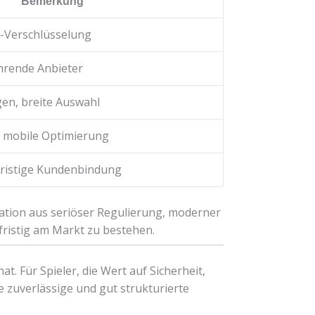
Bemerkung
SL-Verschlüsselung
hrende Anbieter
en, breite Auswahl
, mobile Optimierung
fristige Kundenbindung
nation aus seriöser Regulierung, moderner
fristig am Markt zu bestehen.
. Für Spieler, die Wert auf Sicherheit,
ne zuverlässige und gut strukturierte