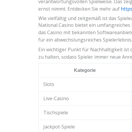
verantwortungsvollen Spielweise. Das zeig
ernst nimmt. Entdecken Sie mehr auf
https
Wie vielfältig und zeitgemäß ist das Spiel
National Casino bietet ein umfangreiches 
das Casino mit bekannten Softwareanbiete
für ein abwechslungsreiches Spielerlebnis
Ein wichtiger Punkt für Nachhaltigkeit ist
zu halten, sodass Spieler immer neue Anre
Kategorie
Slots
Live-Casino
Tischspiele
Jackpot-Spiele