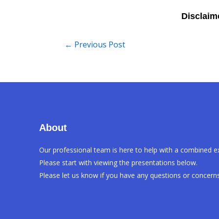
←
Previous Post
About
Our professional team is here to help with a combined e
Please start with viewing the presentations below.
Please let us know if you have any questions or concerns