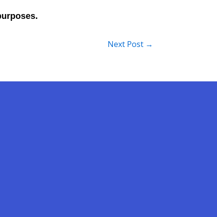
Next Post
→