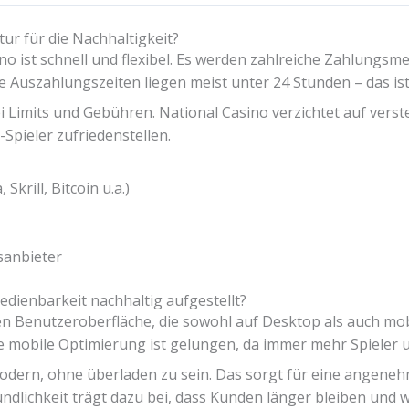
tur für die Nachhaltigkeit?
o ist schnell und flexibel. Es werden zahlreiche Zahlungsme
 Auszahlungszeiten liegen meist unter 24 Stunden – das ist
i Limits und Gebühren. National Casino verzichtet auf verste
Spieler zufriedenstellen.
krill, Bitcoin u.a.)
sanbieter
edienbarkeit nachhaltig aufgestellt?
ven Benutzeroberfläche, die sowohl auf Desktop als auch mobi
die mobile Optimierung ist gelungen, da immer mehr Spieler
modern, ohne überladen zu sein. Das sorgt für eine angene
eundlichkeit trägt dazu bei, dass Kunden länger bleiben und