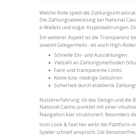
Welche Rolle spielt die Zahlungsinfrastruk
Die Zahlungsabwicklung bei National Casin
e-Wallets und sogar Kryptowährungen. Die
Ein weiterer Aspekt ist die Transparenz be
sowohl Gelegenheits- als auch High-Roller-
Schnelle Ein- und Auszahlungen
Vielzahl an Zahlungsmethoden (Visa, S
Faire und transparente Limits
Keine bzw. niedrige Gebühren
Sicherheit durch etablierte Zahlung
Nutzererfahrung: Ist das Design und die B
National Casino punktet mit einer intuiti
Navigation klar strukturiert. Besonders 
Vom Look & Feel her wirkt die Plattform 
Spieler schnell anspricht. Die Benutzerfr