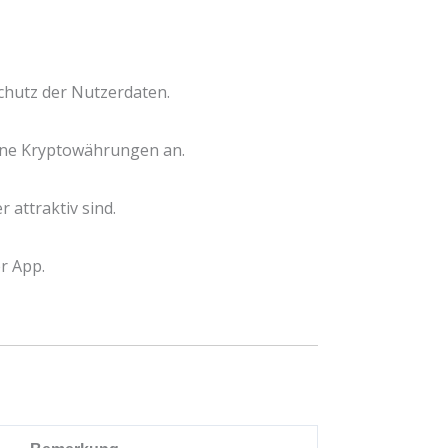
Schutz der Nutzerdaten.
erne Kryptowährungen an.
 attraktiv sind.
er App.