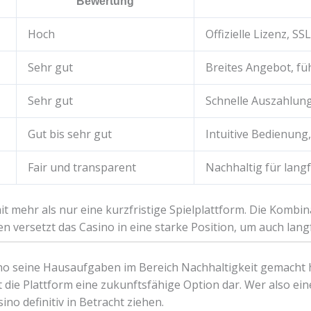
Bewertung
Hoch
Offizielle Lizenz, S
Sehr gut
Breites Angebot, fü
Sehr gut
Schnelle Auszahlung
Gut bis sehr gut
Intuitive Bedienung
Fair und transparent
Nachhaltig für lang
t mehr als nur eine kurzfristige Spielplattform. Die Kombi
 versetzt das Casino in eine starke Position, um auch lang
no seine Hausaufgaben im Bereich Nachhaltigkeit gemacht hat
lt die Plattform eine zukunftsfähige Option dar. Wer also ei
no definitiv in Betracht ziehen.