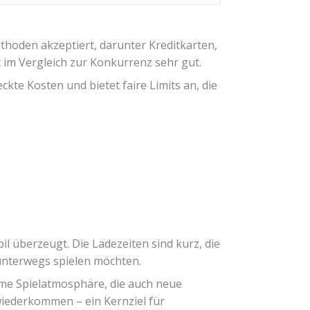
thoden akzeptiert, darunter Kreditkarten,
 im Vergleich zur Konkurrenz sehr gut.
ckte Kosten und bietet faire Limits an, die
l überzeugt. Die Ladezeiten sind kurz, die
 unterwegs spielen möchten.
hme Spielatmosphäre, die auch neue
 wiederkommen – ein Kernziel für