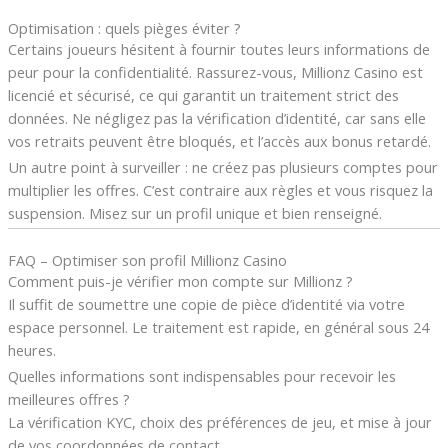
Optimisation : quels pièges éviter ?
Certains joueurs hésitent à fournir toutes leurs informations de
peur pour la confidentialité. Rassurez-vous, Millionz Casino est
licencié et sécurisé, ce qui garantit un traitement strict des
données. Ne négligez pas la vérification d’identité, car sans elle
vos retraits peuvent être bloqués, et l’accès aux bonus retardé.
Un autre point à surveiller : ne créez pas plusieurs comptes pour
multiplier les offres. C’est contraire aux règles et vous risquez la
suspension. Misez sur un profil unique et bien renseigné.
FAQ – Optimiser son profil Millionz Casino
Comment puis-je vérifier mon compte sur Millionz ?
Il suffit de soumettre une copie de pièce d’identité via votre
espace personnel. Le traitement est rapide, en général sous 24
heures.
Quelles informations sont indispensables pour recevoir les
meilleures offres ?
La vérification KYC, choix des préférences de jeu, et mise à jour
de vos coordonnées de contact.