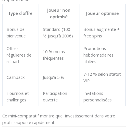
Joueur non
Type d’offre
Joueur optimisé
optimisé
Bonus de
Standard (100
Bonus augmenté +
bienvenue
% jusqu’à 200€)
free spins
Offres
Promotions
10 % moins
régulières de
hebdomadaires
fréquentes
reload
ciblées
7-12 % selon statut
Cashback
Jusqu’à 5 %
VIP
Tournois et
Participation
Invitations
challenges
ouverte
personnalisées
Ce mini-comparatif montre que l’investissement dans votre
profil rapporte rapidement.