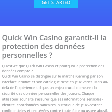
GET STARTED
Quick Win Casino garantit-il la
protection des données
personnelles ?
Qu’est-ce que Quick Win Casino et pourquoi la protection des
données compte ?
Quick Win Casino se distingue sur le marché iGaming par son
interface intuitive et son catalogue riche en jeux variés. Mais au-
delà de l’expérience ludique, un enjeu crucial demeure : la
sécurité des données personnelles des joueurs. Chaque
utilisateur souhaite s’assurer que ses informations sensibles–
identité, coordonnées bancaires, historique de jeux–restent
confidentielles et protégées contre toute fuite ou usage abusif.