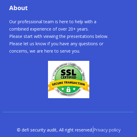
About
Our professional team is here to help with a
combined experience of over 20+ years.
Please start with viewing the presentations below.
Please let us know if you have any questions or
concerns, we are here to serve you.
Privacy policy
© defi security audit, All right reserved.