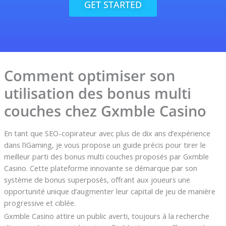
GET STARTED
Comment optimiser son
utilisation des bonus multi
couches chez Gxmble Casino
En tant que SEO-copirateur avec plus de dix ans d’expérience
dans l’iGaming, je vous propose un guide précis pour tirer le
meilleur parti des bonus multi couches proposés par Gxmble
Casino. Cette plateforme innovante se démarque par son
système de bonus superposés, offrant aux joueurs une
opportunité unique d’augmenter leur capital de jeu de manière
progressive et ciblée.
Gxmble Casino attire un public averti, toujours à la recherche