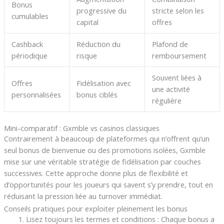
Bonus
progressive du
stricte selon les
cumulables
capital
offres
Cashback
Réduction du
Plafond de
périodique
risque
remboursement
Souvent liées à
Offres
Fidélisation avec
une activité
personnalisées
bonus ciblés
régulière
Mini-comparatif : Gxmble vs casinos classiques
Contrairement à beaucoup de plateformes qui n’offrent qu’un
seul bonus de bienvenue ou des promotions isolées, Gxmble
mise sur une véritable stratégie de fidélisation par couches
successives. Cette approche donne plus de flexibilité et
d’opportunités pour les joueurs qui savent s’y prendre, tout en
réduisant la pression liée au turnover immédiat.
Conseils pratiques pour exploiter pleinement les bonus
Lisez toujours les termes et conditions : Chaque bonus a