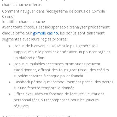
chaque couche offerte.
Comment naviguer dans l’écosystème de bonus de Gxmble
Casino
Identifier chaque couche
Avant toute chose, il est indispensable d’analyser précisément
chaque offre. Sur
gxmble casino
, les bonus sont clairement
segmentés avec leurs règles propres :
Bonus de bienvenue : souvent le plus généreux, il
s’applique sur le premier dépôt avec un pourcentage et
un plafond définis.
Bonus cumulables : certaines promotions peuvent
s’additionner, offrant des tours gratuits ou des crédits
supplémentaires à chaque palier franchi.
Cashback périodique : remboursement partiel des pertes
sur une fenêtre temporelle donnée.
Offres exclusives en fonction de l’activité : invitations
personnalisées ou récompenses pour les joueurs
réguliers.