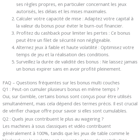
ses règles propres, en particulier concernant les jeux
autorisés, les délais et les mises maximales.
Calculer votre capacité de mise : Adaptez votre capital à
la valeur du bonus pour éviter le burn-out financier.
Profitez du cashback pour limiter les pertes : Ce bonus
peut être un filet de sécurité non négligeable.
Alternez jeux à faible et haute volatilité : Optimisez votre
temps de jeu et la réalisation des conditions.
Surveillez la durée de validité des bonus : Ne laissez jamais
un bonus expirer sans en avoir profité pleinement.
FAQ – Questions fréquentes sur les bonus multi couches
Q1 : Peut-on cumuler plusieurs bonus en même temps ?
Oui, sur Gxmble, certains bonus sont conçus pour être utilisés
simultanément, mais cela dépend des termes précis. Il est crucial
de vérifier chaque offre pour savoir si elles sont cumulables.
Q2 : Quels jeux contribuent le plus au wagering ?
Les machines à sous classiques et vidéo contribuent
généralement à 100%, tandis que les jeux de table comme le