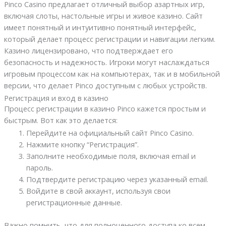
Pinco Casino предлагает отличный выбор азартных игр,
включая слоты, настольные игры и живое казино. Сайт
имеет понятный и интуитивно понятный интерфейс,
который делает процесс регистрации и навигации легким.
Казино лицензировано, что подтверждает его
безопасность и надежность. Игроки могут наслаждаться
игровым процессом как на компьютерах, так и в мобильной
версии, что делает Pinco доступным с любых устройств.
Регистрация и вход в казино
Процесс регистрации в казино Pinco кажется простым и
быстрым. Вот как это делается:
Перейдите на официальный сайт Pinco Casino.
Нажмите кнопку “Регистрация”.
Заполните необходимые поля, включая email и
пароль.
Подтвердите регистрацию через указанный email.
Войдите в свой аккаунт, используя свои
регистрационные данные.
Важно помнить, что для полноценного доступа ко всем