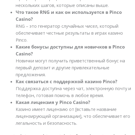
нескольких шагов, которые описаны выше.
Что такое RNG и как он используется в Pinco
Casino?
RNG – это генератор случайных чисел, который
обеспечивает честные результаты в играх казино
Pinco.
Какие бонусы доступны для новичков в Pinco
Casino?
Новички могут получить приветственный бонус на
первый депозит и другие привлекательные
предложения.
Как связаться с поддержкой казино Pinco?
Поддержка доступна через чат, электронную почту и
телефон, готовая помочь в любое время.
Какая лицензия у Pinco Casino?
Казино имеет лицензию от [вставьте название
лицензирующей организации], что обеспечивает его
легальность и безопасность.