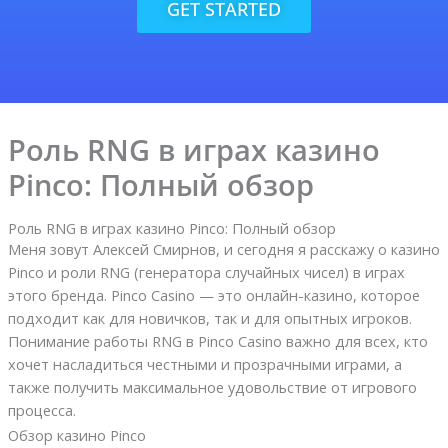
GET STARTED
Роль RNG в играх казино
Pinco: Полный обзор
Роль RNG в играх казино Pinco: Полный обзор
Меня зовут Алексей Смирнов, и сегодня я расскажу о казино
Pinco и роли RNG (генератора случайных чисел) в играх
этого бренда. Pinco Casino — это онлайн-казино, которое
подходит как для новичков, так и для опытных игроков.
Понимание работы RNG в Pinco Casino важно для всех, кто
хочет насладиться честными и прозрачными играми, а
также получить максимальное удовольствие от игрового
процесса.
Обзор казино Pinco