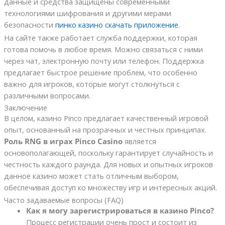
данные и средства защищены современными
технологиями шифрования и другими мерами
безопасности
пинко казино скачать приложение
.
На сайте также работает служба поддержки, которая
готова помочь в любое время. Можно связаться с ними
через чат, электронную почту или телефон. Поддержка
предлагает быстрое решение проблем, что особенно
важно для игроков, которые могут столкнуться с
различными вопросами.
Заключение
В целом, казино Pinco предлагает качественный игровой
опыт, основанный на прозрачных и честных принципах.
Роль RNG в играх Pinco Casino
является
основополагающей, поскольку гарантирует случайность и
честность каждого раунда. Для новых и опытных игроков
данное казино может стать отличным выбором,
обеспечивая доступ ко множеству игр и интересных акций.
Часто задаваемые вопросы (FAQ)
Как я могу зарегистрироваться в казино Pinco?
Процесс регистрации очень прост и состоит из