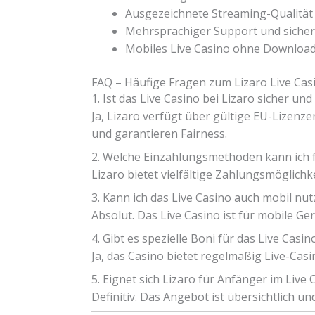
Ausgezeichnete Streaming-Qualität
Mehrsprachiger Support und siche
Mobiles Live Casino ohne Downloa
FAQ – Häufige Fragen zum Lizaro Live Cas
1. Ist das Live Casino bei Lizaro sicher und 
Ja, Lizaro verfügt über gültige EU-Lizenze
und garantieren Fairness.
2. Welche Einzahlungsmethoden kann ich f
Lizaro bietet vielfältige Zahlungsmöglich
3. Kann ich das Live Casino auch mobil nu
Absolut. Das Live Casino ist für mobile Ger
4. Gibt es spezielle Boni für das Live Casin
Ja, das Casino bietet regelmäßig Live-Cas
5. Eignet sich Lizaro für Anfänger im Live 
Definitiv. Das Angebot ist übersichtlich un