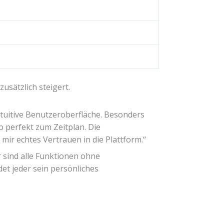
zusätzlich steigert.
intuitive Benutzeroberfläche. Besonders
o perfekt zum Zeitplan. Die
mir echtes Vertrauen in die Plattform.“
r sind alle Funktionen ohne
et jeder sein persönliches