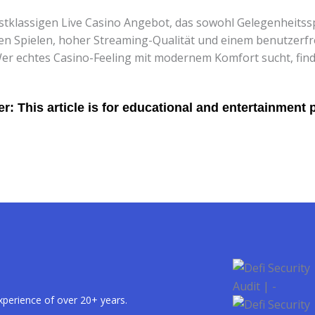
tklassigen Live Casino Angebot, das sowohl Gelegenheitssp
en Spielen, hoher Streaming-Qualität und einem benutzerfre
er echtes Casino-Feeling mit modernem Komfort sucht, finde
xperience of over 20+ years.