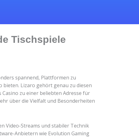
e Tischspiele
sonders spannend, Plattformen zu
no bieten. Lizaro gehört genau zu diesen
 Casino zu einer beliebten Adresse für
ehr über die Vielfalt und Besonderheiten
gen Video-Streams und stabiler Technik
oftware-Anbietern wie Evolution Gaming