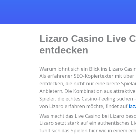
Lizaro Casino Live 
entdecken
Warum lohnt sich ein Blick ins Lizaro Casi
Als erfahrener SEO-Kopiertexter mit über
entdecken, die nicht nur eine breite Spiel
Anbietern. Die Kombination aus attraktiv
Spieler, die echtes Casino-Feeling suchen
von Lizaro erfahren möchte, findet auf
laz
Was macht das Live Casino bei Lizaro bes
Lizaro setzt stark auf ein authentisches 
fühlt sich das Spielen hier wie in einem 