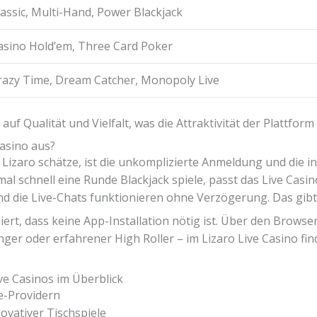
lassic, Multi-Hand, Power Blackjack
asino Hold’em, Three Card Poker
razy Time, Dream Catcher, Monopoly Live
auf Qualität und Vielfalt, was die Attraktivität der Plattform 
Casino aus?
n Lizaro schätze, ist die unkomplizierte Anmeldung und die 
 schnell eine Runde Blackjack spiele, passt das Live Casin
nd die Live-Chats funktionieren ohne Verzögerung. Das gibt 
ert, dass keine App-Installation nötig ist. Über den Browse
er oder erfahrener High Roller – im Lizaro Live Casino find
ive Casinos im Überblick
e-Providern
ovativer Tischspiele