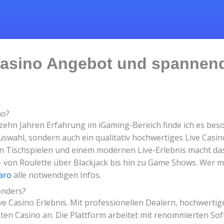
Casino Angebot und spannend
no?
 zehn Jahren Erfahrung im iGaming-Bereich finde ich es be
auswahl, sondern auch ein qualitativ hochwertiges Live Casi
en Tischspielen und einem modernen Live-Erlebnis macht das
 – von Roulette über Blackjack bis hin zu Game Shows. Wer m
aro
alle notwendigen Infos.
onders?
Live Casino Erlebnis. Mit professionellen Dealern, hochwerti
echten Casino an. Die Plattform arbeitet mit renommierten S