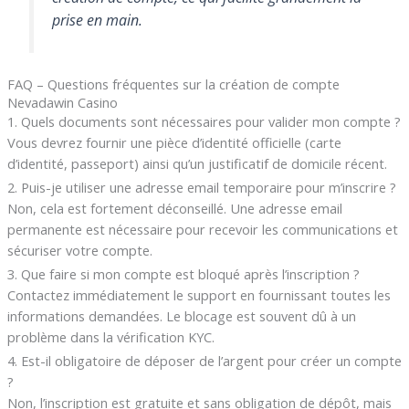
prise en main.
FAQ – Questions fréquentes sur la création de compte
Nevadawin Casino
1. Quels documents sont nécessaires pour valider mon compte ?
Vous devrez fournir une pièce d’identité officielle (carte
d’identité, passeport) ainsi qu’un justificatif de domicile récent.
2. Puis-je utiliser une adresse email temporaire pour m’inscrire ?
Non, cela est fortement déconseillé. Une adresse email
permanente est nécessaire pour recevoir les communications et
sécuriser votre compte.
3. Que faire si mon compte est bloqué après l’inscription ?
Contactez immédiatement le support en fournissant toutes les
informations demandées. Le blocage est souvent dû à un
problème dans la vérification KYC.
4. Est-il obligatoire de déposer de l’argent pour créer un compte
?
Non, l’inscription est gratuite et sans obligation de dépôt, mais