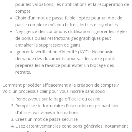
pour les validations, les notifications et la récupération de
compte.
Choix d’un mot de passe faible : optez pour un mot de
passe complexe mêlant chiffres, lettres et symboles.
Négligence des conditions d’utilisation : ignorer les règles
de bonus ou les restrictions géographiques peut
entraîner la suppression de gains.
Ignorer la vérification d’identité (KYC) : Nevadawin
demande des documents pour valider votre profil,
préparez-les à l’avance pour éviter un blocage des
retraits.
Comment procéder efficacement à la création de compte ?
Voici un processus clair pour vous inscrire sans souci :
Rendez-vous sur la page officielle du casino.
Remplissez le formulaire d’inscription en prenant soin
d’utiliser vos vraies informations.
Créez un mot de passe sécurisé.
Lisez attentivement les conditions générales, notamment