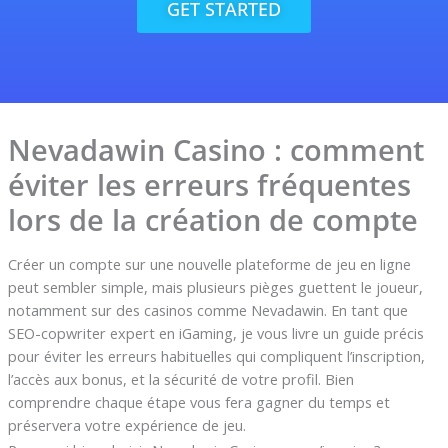
GET STARTED
Nevadawin Casino : comment
éviter les erreurs fréquentes
lors de la création de compte
Créer un compte sur une nouvelle plateforme de jeu en ligne
peut sembler simple, mais plusieurs pièges guettent le joueur,
notamment sur des casinos comme Nevadawin. En tant que
SEO-copwriter expert en iGaming, je vous livre un guide précis
pour éviter les erreurs habituelles qui compliquent l’inscription,
l’accès aux bonus, et la sécurité de votre profil. Bien
comprendre chaque étape vous fera gagner du temps et
préservera votre expérience de jeu.