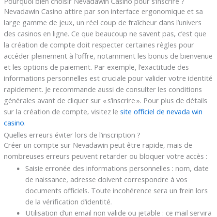
Pourquoi bien choisir Nevadawin Casino pour s’inscrire ?
Nevadawin Casino attire par son interface ergonomique et sa
large gamme de jeux, un réel coup de fraîcheur dans l’univers
des casinos en ligne. Ce que beaucoup ne savent pas, c’est que
la création de compte doit respecter certaines règles pour
accéder pleinement à l’offre, notamment les bonus de bienvenue
et les options de paiement. Par exemple, l’exactitude des
informations personnelles est cruciale pour valider votre identité
rapidement. Je recommande aussi de consulter les conditions
générales avant de cliquer sur « s’inscrire ». Pour plus de détails
sur la création de compte, visitez le
site officiel de nevada win
casino
.
Quelles erreurs éviter lors de l’inscription ?
Créer un compte sur Nevadawin peut être rapide, mais de
nombreuses erreurs peuvent retarder ou bloquer votre accès :
Saisie erronée des informations personnelles : nom, date
de naissance, adresse doivent correspondre à vos
documents officiels. Toute incohérence sera un frein lors
de la vérification d’identité.
Utilisation d’un email non valide ou jetable : ce mail servira