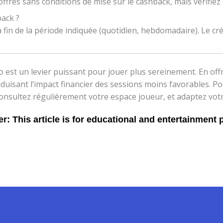
fres sans conditions de mise sur le cashback, mais vérifiez t
back ?
 fin de la période indiquée (quotidien, hebdomadaire). Le cr
 est un levier puissant pour jouer plus sereinement. En off
éduisant l’impact financier des sessions moins favorables. Po
consultez régulièrement votre espace joueur, et adaptez vot