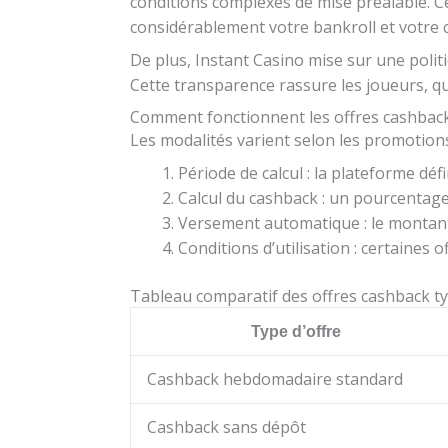
conditions complexes de mise préalable. Ce
considérablement votre bankroll et votre 
De plus, Instant Casino mise sur une politi
Cette transparence rassure les joueurs, qu
Comment fonctionnent les offres cashback
Les modalités varient selon les promotions 
Période de calcul : la plateforme déf
Calcul du cashback : un pourcentage
Versement automatique : le montant 
Conditions d’utilisation : certaines 
Tableau comparatif des offres cashback t
Type d’offre
Cashback hebdomadaire standard
Cashback sans dépôt