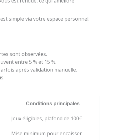
vous est rendue, ce qui améliore
i est simple via votre espace personnel.
ertes sont observées.
uvent entre 5 % et 15 %.
arfois après validation manuelle.
s.
Conditions principales
Jeux éligibles, plafond de 100€
Mise minimum pour encaisser