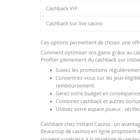
Cashback VIP
Cashback sur live casino
Ces options permettent de choisir une offre
Comment optimiser vos gains grâce au ca
Profiter pleinement du cashback sur Instan
Suivez les promotions régulièrement
Concentrez-vous sur les jeux éligibl
remboursement.
Gérez votre budget en conséquence :
Combinez cashback et autres bonus :
Utilisez votre espace joueur : vérifi
Cashback chez Instant Casino : un avanta
Beaucoup de casinos en ligne proposent des
souvent supérieur à la moyenne du secteur