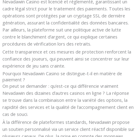
Nevadawin Casino est licencié et réglementé, garantissant un
cadre légal strict pour le traitement des paiements. Toutes les
opérations sont protégées par un cryptage SSL de dernière
génération, assurant la confidentialité des données bancaires.
Par ailleurs, la plateforme suit une politique active de lutte
contre le blanchiment d’argent, ce qui explique certaines
procédures de vérification lors des retraits.
Cette transparence et ces mesures de protection renforcent la
confiance des joueurs, qui peuvent ainsi se concentrer sur leur
expérience de jeu sans crainte.
Pourquoi Nevadawin Casino se distingue-t-il en matière de
paiement ?
On peut se demander : qu’est-ce qui différencie vraiment
Nevadawin des dizaines d’autres casinos en ligne ? La réponse
se trouve dans la combinaison entre la variété des options, la
rapidité des services et la qualité de l’accompagnement client en
cas de souci.
À la différence de plateformes standards, Nevadawin propose
un soutien personnalisé via un service client réactif disponible sur
plusieurs canaux. De plus, la prise en compte des monnaies