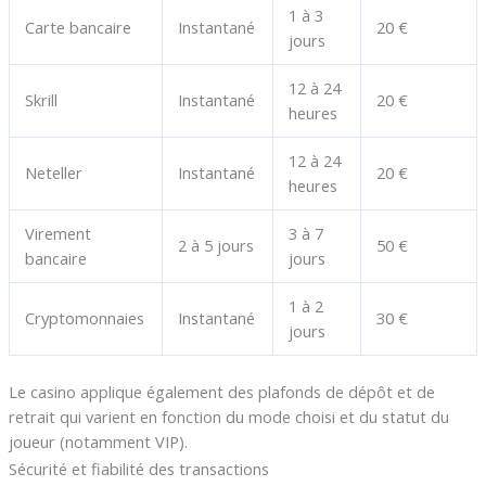
1 à 3
Carte bancaire
Instantané
20 €
jours
12 à 24
Skrill
Instantané
20 €
heures
12 à 24
Neteller
Instantané
20 €
heures
Virement
3 à 7
2 à 5 jours
50 €
bancaire
jours
1 à 2
Cryptomonnaies
Instantané
30 €
jours
Le casino applique également des plafonds de dépôt et de
retrait qui varient en fonction du mode choisi et du statut du
joueur (notamment VIP).
Sécurité et fiabilité des transactions