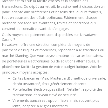
l’accent est mis sur la facilité d’accès et la sécurité des
transactions. Du dépôt au retrait, le casino met à disposition un
panel adapté aux préférences et besoins des joueurs français,
tout en assurant des délais optimaux. Evidemment, chaque
méthode possède ses avantages, limites et conditions qu’il
convient de connaître avant de s’engager.
Quels moyens de paiement sont disponibles sur Nevadawin
Casino ?
Nevadawin offre une sélection complète de moyens de
paiement classiques et modernes, répondant aux standards du
marché iGaming. Que vous soyez amateur de cartes bancaires,
de portefeuilles électroniques ou de solutions alternatives, la
plateforme facilite la gestion de votre budget ludique. Voici les
principaux moyens acceptés :
Cartes bancaires (Visa, Mastercard) : méthode universelle,
dépôt instantané, frais généralement absents.
Portefeuilles électroniques (Skrill, Neteller) : rapidité des
transactions et niveau élevé de sécurité.
Virements bancaires : option fiable, mais souvent plus
lente, adaptée aux gros montants.