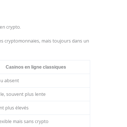
en crypto.
 les cryptomonnaies, mais toujours dans un
Casinos en ligne classiques
ou absent
le, souvent plus lente
t plus élevés
lexible mais sans crypto