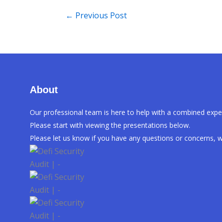
←
Previous Post
About
Our professional team is here to help with a combined expe
Please start with viewing the presentations below.
Please let us know if you have any questions or concerns, w