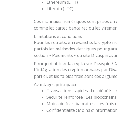
Ethereum (ETH)
Litecoin (LTC)
Ces monnaies numériques sont prises en ch
comme les cartes bancaires ou les viremen
Limitations et conditions
Pour les retraits, en revanche, la crypto n
parfois les méthodes classiques pour garant
section « Paiements » du site Divaspin ava
Pourquoi utiliser la crypto sur Divaspin ?
L’intégration des cryptomonnaies par Diva
partiel, et les faibles frais sont des argum
Avantages principaux
Transactions rapides : Les dépôts e
Sécurité renforcée : Les blockchains a
Moins de frais bancaires : Les frai
Confidentialité : Moins d’informatio