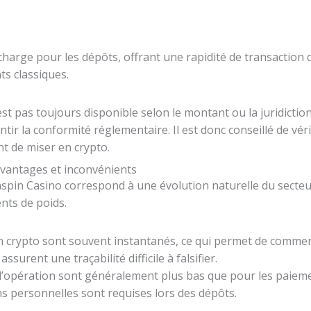
arge pour les dépôts, offrant une rapidité de transaction 
ts classiques.
’est pas toujours disponible selon le montant ou la juridictio
ir la conformité réglementaire. Il est donc conseillé de vérif
nt de miser en crypto.
 Avantages et inconvénients
spin Casino correspond à une évolution naturelle du secteur
ents de poids.
n crypto sont souvent instantanés, ce qui permet de commenc
ssurent une traçabilité difficile à falsifier.
s d’opération sont généralement plus bas que pour les paieme
ns personnelles sont requises lors des dépôts.