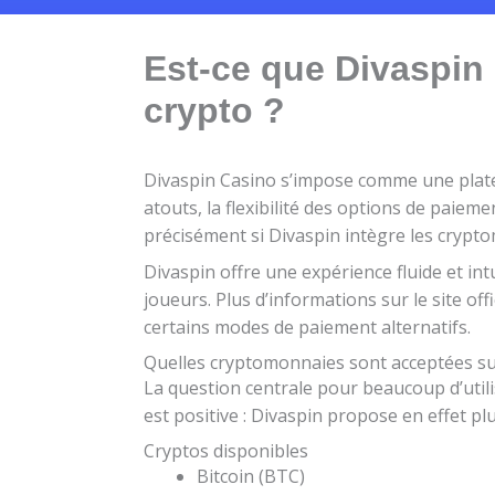
Est-ce que Divaspin
crypto ?
Divaspin Casino s’impose comme une plate
atouts, la flexibilité des options de paieme
précisément si Divaspin intègre les crypto
Divaspin offre une expérience fluide et int
joueurs. Plus d’informations sur le site offi
certains modes de paiement alternatifs.
Quelles cryptomonnaies sont acceptées su
La question centrale pour beaucoup d’utili
est positive : Divaspin propose en effet pl
Cryptos disponibles
Bitcoin (BTC)