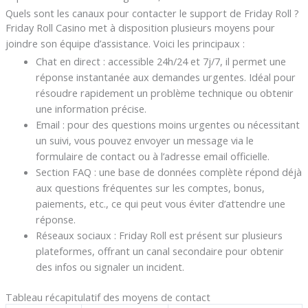
Quels sont les canaux pour contacter le support de Friday Roll ?
Friday Roll Casino met à disposition plusieurs moyens pour
joindre son équipe d’assistance. Voici les principaux :
Chat en direct : accessible 24h/24 et 7j/7, il permet une
réponse instantanée aux demandes urgentes. Idéal pour
résoudre rapidement un problème technique ou obtenir
une information précise.
Email : pour des questions moins urgentes ou nécessitant
un suivi, vous pouvez envoyer un message via le
formulaire de contact ou à l’adresse email officielle.
Section FAQ : une base de données complète répond déjà
aux questions fréquentes sur les comptes, bonus,
paiements, etc., ce qui peut vous éviter d’attendre une
réponse.
Réseaux sociaux : Friday Roll est présent sur plusieurs
plateformes, offrant un canal secondaire pour obtenir
des infos ou signaler un incident.
Tableau récapitulatif des moyens de contact