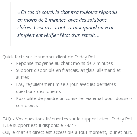
« En cas de souci, le chat m’a toujours répondu
en moins de 2 minutes, avec des solutions
claires. C’est rassurant surtout quand on veut
simplement vérifier l’état d’un retrait. »
Quick facts sur le support client de Friday Roll
Réponse moyenne au chat : moins de 2 minutes
Support disponible en français, anglais, allemand et
autres
FAQ régulièrement mise à jour avec les dernières
questions des joueurs
Possibilité de joindre un conseiller via email pour dossiers
complexes
FAQ – Vos questions fréquentes sur le support client Friday Roll
1. Le support est-il disponible 24/7 ?
Oui, le chat en direct est accessible à tout moment, jour et nuit.