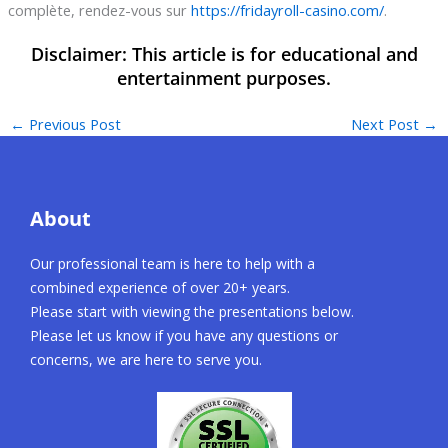
complète, rendez-vous sur
https://fridayroll-casino.com/
.
←
Previous Post
Next Post
→
About
Our professional team is here to help with a
combined experience of over 20+ years.
Please start with viewing the presentations below.
Please let us know if you have any questions or
concerns, we are here to serve you.