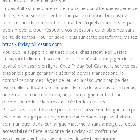
Friday Roll est une plateforme moderne qui offre une expérience
fluide, et son service client ne fait pas exception. Découvrez
dans cet article comment le contacter, à quels moments et par
quels moyens, pour résoudre vos questions ou problèmes sans
perte de temps. Pour en savoir plus sur cette plateforme, visitez
https://fridayroll-casino.com/
.
Pourquoi le support client est crucial chez Friday Roll Casino
Le support client est souvent le critère décisif pour juger de la
qualité d’un casino en ligne. Chez Friday Roll Casino, le service est
disponible pour garantir la sécurité de vos transactions, la
compréhension des règles de jeu, et la résolution rapide des
éventuelles difficultés techniques. En cas de souci avec un bonus,
un retrait ou une connexion, un accompagnement efficace
permet de réduire le stress et d’éviter les erreurs.
Par ailleurs, la plateforme propose un service multilingue, ce qui
est un avantage pour les joueurs francophones qui souhaitent
communiquer dans leur langue maternelle sans ambiguïté. Cette
accessibilité reflète la volonté de Friday Roll d’offrir une
expérience client haut de gamme, fluide et rassurante.