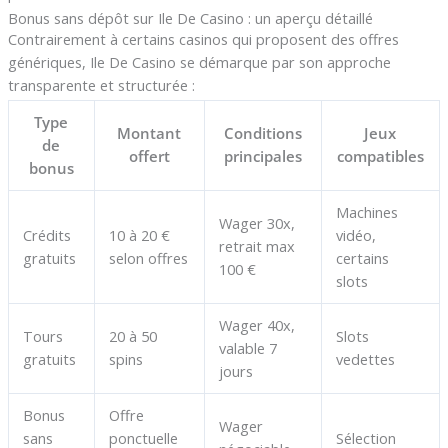
Bonus sans dépôt sur Ile De Casino : un aperçu détaillé
Contrairement à certains casinos qui proposent des offres
génériques, Ile De Casino se démarque par son approche
transparente et structurée :
Type
Montant
Conditions
Jeux
de
offert
principales
compatibles
bonus
Machines
Wager 30x,
Crédits
10 à 20 €
vidéo,
retrait max
gratuits
selon offres
certains
100 €
slots
Wager 40x,
Tours
20 à 50
Slots
valable 7
gratuits
spins
vedettes
jours
Bonus
Offre
Wager
sans
ponctuelle
Sélection