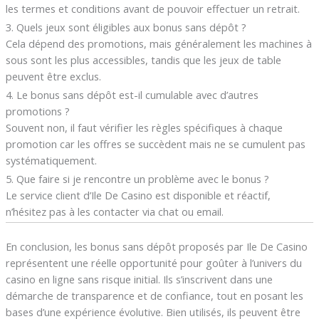
les termes et conditions avant de pouvoir effectuer un retrait.
3. Quels jeux sont éligibles aux bonus sans dépôt ?
Cela dépend des promotions, mais généralement les machines à
sous sont les plus accessibles, tandis que les jeux de table
peuvent être exclus.
4. Le bonus sans dépôt est-il cumulable avec d’autres
promotions ?
Souvent non, il faut vérifier les règles spécifiques à chaque
promotion car les offres se succèdent mais ne se cumulent pas
systématiquement.
5. Que faire si je rencontre un problème avec le bonus ?
Le service client d’Ile De Casino est disponible et réactif,
n’hésitez pas à les contacter via chat ou email.
En conclusion, les bonus sans dépôt proposés par Ile De Casino
représentent une réelle opportunité pour goûter à l’univers du
casino en ligne sans risque initial. Ils s’inscrivent dans une
démarche de transparence et de confiance, tout en posant les
bases d’une expérience évolutive. Bien utilisés, ils peuvent être