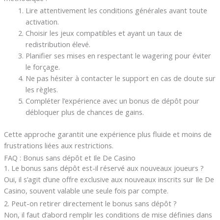
Lire attentivement les conditions générales avant toute
activation.
Choisir les jeux compatibles et ayant un taux de
redistribution élevé.
Planifier ses mises en respectant le wagering pour éviter
le forçage.
Ne pas hésiter à contacter le support en cas de doute sur
les règles.
Compléter l’expérience avec un bonus de dépôt pour
débloquer plus de chances de gains.
Cette approche garantit une expérience plus fluide et moins de
frustrations liées aux restrictions.
FAQ : Bonus sans dépôt et Ile De Casino
1. Le bonus sans dépôt est-il réservé aux nouveaux joueurs ?
Oui, il s’agit d’une offre exclusive aux nouveaux inscrits sur Ile De
Casino, souvent valable une seule fois par compte.
2. Peut-on retirer directement le bonus sans dépôt ?
Non, il faut d’abord remplir les conditions de mise définies dans