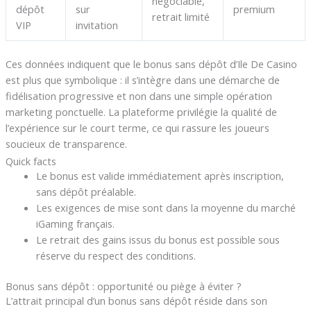
négociable,
dépôt
sur
premium
retrait limité
VIP
invitation
Ces données indiquent que le bonus sans dépôt d’Ile De Casino
est plus que symbolique : il s’intègre dans une démarche de
fidélisation progressive et non dans une simple opération
marketing ponctuelle. La plateforme privilégie la qualité de
l’expérience sur le court terme, ce qui rassure les joueurs
soucieux de transparence.
Quick facts
Le bonus est valide immédiatement après inscription,
sans dépôt préalable.
Les exigences de mise sont dans la moyenne du marché
iGaming français.
Le retrait des gains issus du bonus est possible sous
réserve du respect des conditions.
Bonus sans dépôt : opportunité ou piège à éviter ?
L’attrait principal d’un bonus sans dépôt réside dans son