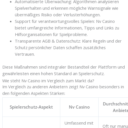
Automatisierte Überwachung: Algorithmen analysieren
Spielverhalten und erkennen mögliche Warnsignale wie
übermäßiges Risiko oder Verlusterhöhungen.
Support für verantwortungsvolles Spielen: Nv Casino
bietet umfangreiche Informationen, Tipps und Links zu
Hilfsorganisationen für Spielprobleme.
Transparente AGB & Datenschutz: Klare Regeln und der
Schutz persönlicher Daten schaffen zusätzliches
Vertrauen.
Diese Maßnahmen sind integraler Bestandteil der Plattform und
gewährleisten einen hohen Standard an Spielerschutz.
Wie steht Nv Casino im Vergleich zum Markt da?
Im Vergleich zu anderen Anbietern zeigt Nv Casino besonders in
den folgenden Aspekten Stärken:
Durchschnit
Spielerschutz-Aspekt
Nv Casino
Anbiet
Umfassend mit
Oft nur manu