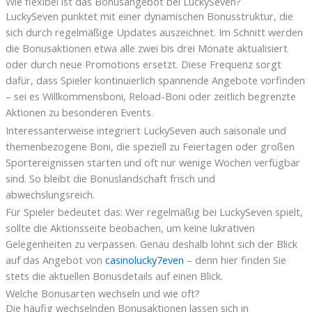
Wie flexibel ist das Bonusangebot bei LuckySeven?
LuckySeven punktet mit einer dynamischen Bonusstruktur, die
sich durch regelmäßige Updates auszeichnet. Im Schnitt werden
die Bonusaktionen etwa alle zwei bis drei Monate aktualisiert
oder durch neue Promotions ersetzt. Diese Frequenz sorgt
dafür, dass Spieler kontinuierlich spannende Angebote vorfinden
– sei es Willkommensboni, Reload-Boni oder zeitlich begrenzte
Aktionen zu besonderen Events.
Interessanterweise integriert LuckySeven auch saisonale und
themenbezogene Boni, die speziell zu Feiertagen oder großen
Sportereignissen starten und oft nur wenige Wochen verfügbar
sind. So bleibt die Bonuslandschaft frisch und
abwechslungsreich.
Für Spieler bedeutet das: Wer regelmäßig bei LuckySeven spielt,
sollte die Aktionsseite beobachen, um keine lukrativen
Gelegenheiten zu verpassen. Genau deshalb lohnt sich der Blick
auf das Angebot von
casinolucky7even
– denn hier finden Sie
stets die aktuellen Bonusdetails auf einen Blick.
Welche Bonusarten wechseln und wie oft?
Die häufig wechselnden Bonusaktionen lassen sich in