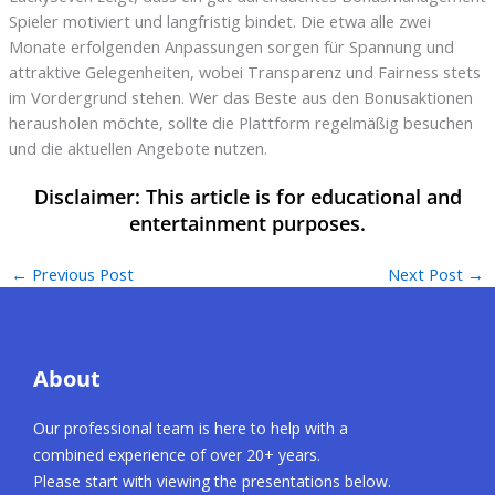
Spieler motiviert und langfristig bindet. Die etwa alle zwei
Monate erfolgenden Anpassungen sorgen für Spannung und
attraktive Gelegenheiten, wobei Transparenz und Fairness stets
im Vordergrund stehen. Wer das Beste aus den Bonusaktionen
herausholen möchte, sollte die Plattform regelmäßig besuchen
und die aktuellen Angebote nutzen.
←
Previous Post
Next Post
→
About
Our professional team is here to help with a
combined experience of over 20+ years.
Please start with viewing the presentations below.