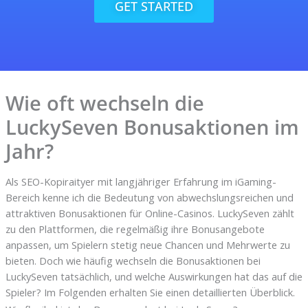
GET STARTED
Wie oft wechseln die
LuckySeven Bonusaktionen im
Jahr?
Als SEO-Kopiraityer mit langjähriger Erfahrung im iGaming-
Bereich kenne ich die Bedeutung von abwechslungsreichen und
attraktiven Bonusaktionen für Online-Casinos. LuckySeven zählt
zu den Plattformen, die regelmäßig ihre Bonusangebote
anpassen, um Spielern stetig neue Chancen und Mehrwerte zu
bieten. Doch wie häufig wechseln die Bonusaktionen bei
LuckySeven tatsächlich, und welche Auswirkungen hat das auf die
Spieler? Im Folgenden erhalten Sie einen detaillierten Überblick.