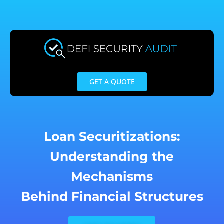
Skip
to
content
GET A QUOTE
Loan Securitizations:
Understanding the
Mechanisms
Behind Financial Structures