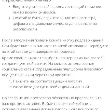
отправлено именно на него.
Введите уникальный пароль, состоящий не менее
чем из восьми символов.
Сочетайте буквы верхнего и нижнего регистра,
цифры и специальные символы для повышения
безопасности.
После заполнения полей нажмите кнопку подтверждения.
Вам будет выслано письмо с ссылкой активации. Перейдите
по этой ссылке для завершения процесса.
Кроме email, вы можете выбрать альтернативные способы
создания учетной записи. Например, использование
социальных сетей. Определенные платформы позволяют
осуществить вход через свои профили.
Нажмите на соответствующий логотип.
Разрешите доступ к необходимым данным.
По завершении всех этапов обязательно проверьте, что
ваш профиль активен. Войдите в личный кабинет,
используя введенный логин и пароль. Если все прошло