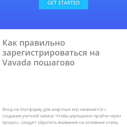
GET STARTED
Как правильно
зарегистрироваться на
Vavada пошагово
Вход на платформу для азартных игр начинается с
создания учетной записи. Чтобы упрощенно пройти через
процесс, следует обратить внимание на основные этапы.