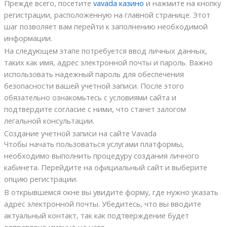
Прежде всего, посетите
vavada казино
и нажмите на кнопку
регистрации, расположенную на главной странице. Этот
шаг позволяет вам перейти к заполнению необходимой
информации.
На следующем этапе потребуется ввод личных данных,
таких как имя, адрес электронной почты и пароль. Важно
использовать надежный пароль для обеспечения
безопасности вашей учетной записи. После этого
обязательно ознакомьтесь с условиями сайта и
подтвердите согласие с ними, что станет залогом
легальной консультации.
Создание учетной записи на сайте Vavada
Чтобы начать пользоваться услугами платформы,
необходимо выполнить процедуру создания личного
кабинета. Перейдите на официальный сайт и выберите
опцию регистрации.
В открывшемся окне вы увидите форму, где нужно указать
адрес электронной почты. Убедитесь, что вы вводите
актуальный контакт, так как подтверждение будет