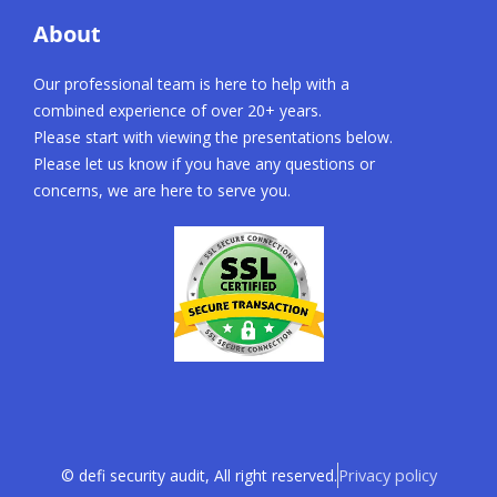
About
Our professional team is here to help with a
combined experience of over 20+ years.
Please start with viewing the presentations below.
Please let us know if you have any questions or
concerns, we are here to serve you.
Privacy policy
© defi security audit, All right reserved.