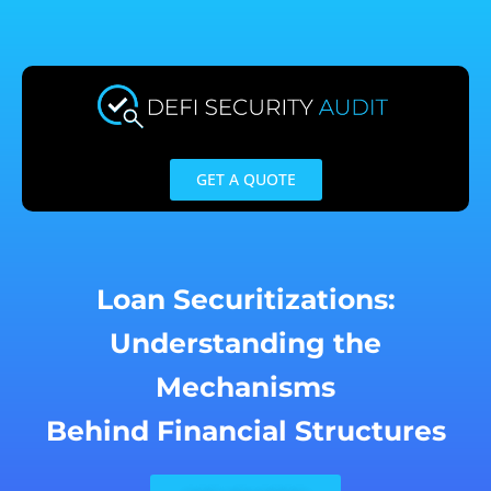
Skip
to
content
GET A QUOTE
Loan Securitizations:
Understanding the
Mechanisms
Behind Financial Structures