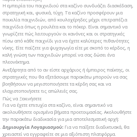
Η εμπειρία του παιχνιδιού στα καζίνο συνδυάζει διασκέδαση,
στρατηγική και, φυσικά, τύχη. Τα καζίνο προσφέρουν μια
ποικιλία παιχνιδιών, από κουλοχέρηδες μέχρι επιτραπέζια
παιχνίδια όπως η ρουλέτα και το πόκερ. Είναι σημαντικό να
γνωρίζετε πώς λειτουργούν οι κανόνες και οι στρατηγικές
πίσω από κάθε παιχνίδι για να έχετε καλύτερες πιθανότητες
νίκης. Είτε παίζετε για ψυχαγωγία είτε με σκοπό το κέρδος, η
καλή γνώση των παιχνιδιών μπορεί να σας δώσει ένα
πλεονέκτημα.
Ανεξάρτητα από το αν είστε αρχάριος ή έμπειρος παίκτης, οι
στρατηγικές που θα εξετάσουμε παρακάτω μπορούν να σας
βοηθήσουν να μεγιστοποιήσετε τα κέρδη σας και να
ελαχιστοποιήσετε τις απώλειές σας.
Πώς να Ξεκινήσετε
Για να έχετε επιτυχία στα καζίνο, είναι σημαντικό να
ακολουθήσετε ορισμένα βήματα προετοιμασίας. Ακολουθήστε
την παρακάτω διαδικασία για μια αποτελεσματική αρχή:
Δημιουργία Λογαριασμού:
Για να παίξετε διαδικτυακά, θα
χρειαστεί να εγγραφείτε σε μια αξιόπιστη πλατφόρμα.