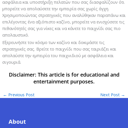
ασφάλεια και υποστήριξη πελατών που σας διασφαλίζουν ότι
μπορείτε να απολαύσετε την εμπειρία σας χωρίς άγχη.
Χρησιμοποιώντας στρατηγικές που αναλύθηκαν παραπάνω και
επιλέγοντας ένα αξιόπιστο καζίνο, μπορείτε να ενισχύσετε τις
πιθανότητές σας για νίκες και να κάνετε το παιχνίδι σας πιο
απολαυστικό.
Εξερευνήστε τον κόσμο των καζίνο και δοκιμάστε τις
στρατηγικές σας. Βρείτε το παιχνίδι που σας ταιριάζει και
απολαύστε την εμπειρία του παιχνιδιού με ασφάλεια και
σιγουριά.
←
Previous Post
Next Post
→
About