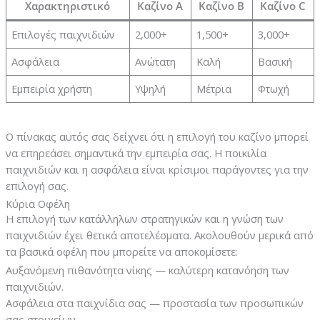
Χαρακτηριστικό
Καζίνο A
Καζίνο B
Καζίνο C
Επιλογές παιχνιδιών
2,000+
1,500+
3,000+
Ασφάλεια
Ανώτατη
Καλή
Βασική
Εμπειρία χρήστη
Υψηλή
Μέτρια
Φτωχή
Ο πίνακας αυτός σας δείχνει ότι η επιλογή του καζίνο μπορεί
να επηρεάσει σημαντικά την εμπειρία σας. Η ποικιλία
παιχνιδιών και η ασφάλεια είναι κρίσιμοι παράγοντες για την
επιλογή σας.
Κύρια Οφέλη
Η επιλογή των κατάλληλων στρατηγικών και η γνώση των
παιχνιδιών έχει θετικά αποτελέσματα. Ακολουθούν μερικά από
τα βασικά οφέλη που μπορείτε να αποκομίσετε:
Αυξανόμενη πιθανότητα νίκης — καλύτερη κατανόηση των
παιχνιδιών.
Ασφάλεια στα παιχνίδια σας — προστασία των προσωπικών
σας στοιχείων.