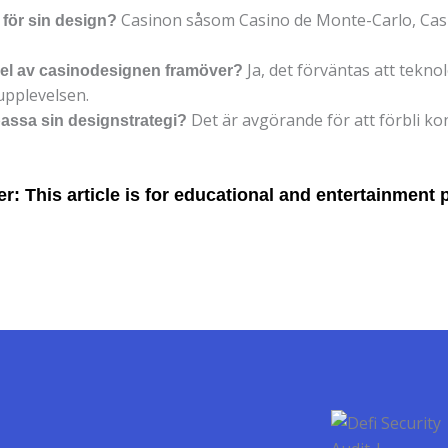
Casinon såsom Casino de Monte-Carlo, Casi
 för sin design?
Ja, det förväntas att tek
 del av casinodesignen framöver?
lupplevelsen.
Det är avgörande för att förbli k
npassa sin designstrategi?