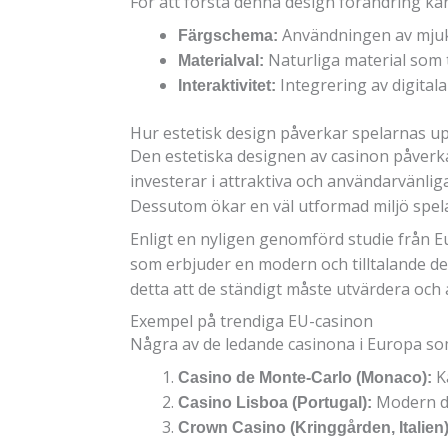
För att förstå denna design förändring kan 
Användningen av mjuka
Färgschema:
Naturliga material som t
Materialval:
Integrering av digital
Interaktivitet:
Hur estetisk design påverkar spelarnas u
Den estetiska designen av casinon påverk
investerar i attraktiva och användarvänliga
Dessutom ökar en väl utformad miljö spelarn
Enligt en nyligen genomförd studie från E
som erbjuder en modern och tilltalande de
detta att de ständigt måste utvärdera och 
Exempel på trendiga EU-casinon
Några av de ledande casinona i Europa so
Kä
Casino de Monte-Carlo (Monaco):
Modern de
Casino Lisboa (Portugal):
Crown Casino (Kringgården, Italien)