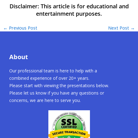
←
Previous Post
Next Post
→
About
Our professional team is here to help with a
combined experience of over 20+ years.
Please start with viewing the presentations below.
Please let us know if you have any questions or
concerns, we are here to serve you.