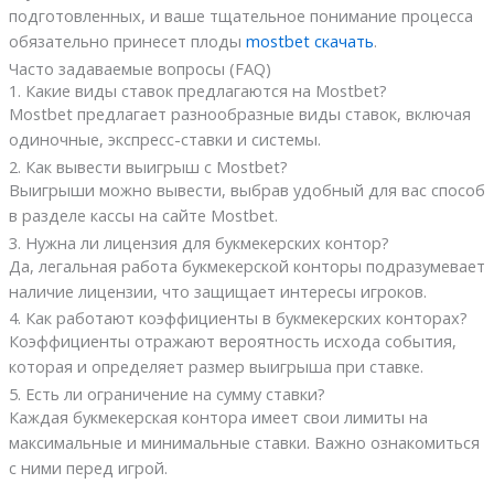
подготовленных, и ваше тщательное понимание процесса
обязательно принесет плоды
mostbet скачать
.
Часто задаваемые вопросы (FAQ)
1. Какие виды ставок предлагаются на Mostbet?
Mostbet предлагает разнообразные виды ставок, включая
одиночные, экспресс-ставки и системы.
2. Как вывести выигрыш с Mostbet?
Выигрыши можно вывести, выбрав удобный для вас способ
в разделе кассы на сайте Mostbet.
3. Нужна ли лицензия для букмекерских контор?
Да, легальная работа букмекерской конторы подразумевает
наличие лицензии, что защищает интересы игроков.
4. Как работают коэффициенты в букмекерских конторах?
Коэффициенты отражают вероятность исхода события,
которая и определяет размер выигрыша при ставке.
5. Есть ли ограничение на сумму ставки?
Каждая букмекерская контора имеет свои лимиты на
максимальные и минимальные ставки. Важно ознакомиться
с ними перед игрой.