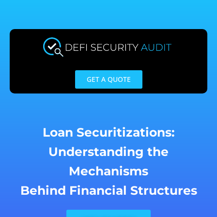
Skip
to
content
GET A QUOTE
Loan Securitizations:
Understanding the
Mechanisms
Behind Financial Structures