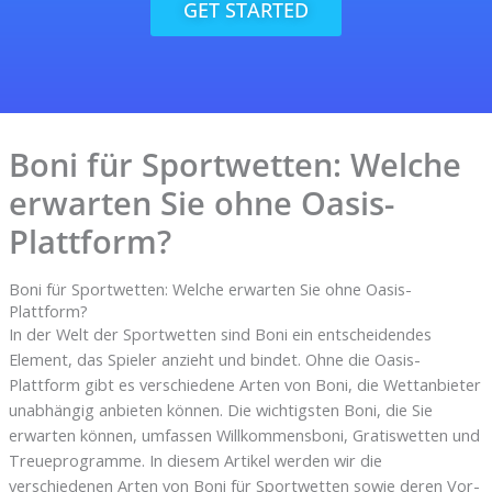
GET STARTED
Boni für Sportwetten: Welche
erwarten Sie ohne Oasis-
Plattform?
Boni für Sportwetten: Welche erwarten Sie ohne Oasis-
Plattform?
In der Welt der Sportwetten sind Boni ein entscheidendes
Element, das Spieler anzieht und bindet. Ohne die Oasis-
Plattform gibt es verschiedene Arten von Boni, die Wettanbieter
unabhängig anbieten können. Die wichtigsten Boni, die Sie
erwarten können, umfassen Willkommensboni, Gratiswetten und
Treueprogramme. In diesem Artikel werden wir die
verschiedenen Arten von Boni für Sportwetten sowie deren Vor-