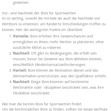
gewinnen.
Vor- und Nachteile der Boni für Sportwetten
Es ist wichtig, sowohl die Vorteile als auch die Nachteile von
Wettboni zu erkennen, um fundierte Entscheidungen treffen zu
können. Hier die wichtigsten Punkte im Überblick:
Vorteile:
Boni erhöhen Ihre Gewinnchancen und
ermöglichen es Ihnen, mehr Wetten zu platzieren, ohne
zusätzliche Mittel zu riskieren.
Nachteil:
Oft gibt es Bedingungen, die erfüllt sein
müssen, bevor Sie Gewinne aus Boni abheben können,
einschließlich Mindestumsatzanforderungen.
Vorteil:
Boni können als Motivation dienen und das
Wettverhalten unterstützen, was den Spaßfaktor erhöht.
Nachteil:
Einige Boni könnten auf bestimmte
Wettmärkte oder -disziplinen beschränkt sein, was Ihre
Flexibilität einschränkt.
Wie man die besten Boni für Sportwetten findet
Um die bestmöglichen Boni zu finden, sollten Sie einige wichtige