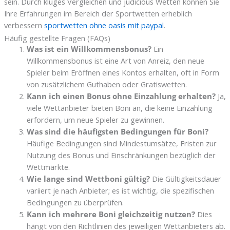
sein. Durch kluges Vergleichen und judicious Wetten können Sie
Ihre Erfahrungen im Bereich der Sportwetten erheblich
verbessern
sportwetten ohne oasis mit paypal
.
Häufig gestellte Fragen (FAQs)
Was ist ein Willkommensbonus?
Ein
Willkommensbonus ist eine Art von Anreiz, den neue
Spieler beim Eröffnen eines Kontos erhalten, oft in Form
von zusätzlichem Guthaben oder Gratiswetten.
Kann ich einen Bonus ohne Einzahlung erhalten?
Ja,
viele Wettanbieter bieten Boni an, die keine Einzahlung
erfordern, um neue Spieler zu gewinnen.
Was sind die häufigsten Bedingungen für Boni?
Häufige Bedingungen sind Mindestumsätze, Fristen zur
Nutzung des Bonus und Einschränkungen bezüglich der
Wettmärkte.
Wie lange sind Wettboni gültig?
Die Gültigkeitsdauer
variiert je nach Anbieter; es ist wichtig, die spezifischen
Bedingungen zu überprüfen.
Kann ich mehrere Boni gleichzeitig nutzen?
Dies
hängt von den Richtlinien des jeweiligen Wettanbieters ab.