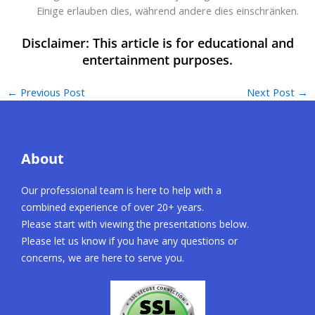
Einige erlauben dies, während andere dies einschränken.
←
Previous Post
Next Post
→
About
Our professional team is here to help with a
combined experience of over 20+ years.
Please start with viewing the presentations below.
Please let us know if you have any questions or
concerns, we are here to serve you.