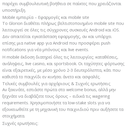
παρέχει συμβουλευτική βοήθεια σε παίκτες που χρειάζονται
υποστήριξη.
Mobile εμπειρία – Εφαρμογές και mobile site
Το Glorion διαθέτει πλήρως βελτιστοποιημένο mobile site που
λειτουργεί σε όλες τις σύγχρονες συσκευές Android και iOS.
Δεν απαιτείται εγκατάσταση εφαρμογής, αν και υπάρχει
επίσης μια native app για Android που προσφέρει push
notifications για νέα μπόνους και live events.
Η mobile έκδοση διατηρεί όλες τις λειτουργίες: καταθέσεις,
ανάληψεις, live casino, και sportsbook. Οι ταχύτητες φόρτωσης
είναι εξαιρετικές, με μέσο χρόνο 2‑3 δευτερόλεπτα, κάτι που
καθιστά το παιχνίδι εν κινήσει άνετο και ασφαλές.
Τελικές συμβουλές για αρχάριους & Συχνές ερωτήσεις
Αν ξεκινάτε, εστιάστε πρώτα στο welcome bonus, αλλά μην
ξεχνάτε να διαβάζετε τους όρους – ειδικά τις wagering
requirements. Χρησιμοποιήστε τα low‑stake slots για να
εξοικειωθείτε με τη μηχανική του παιχνιδιού πριν αυξήσετε τα
στοιχήματα.
Συχνές ερωτήσεις: