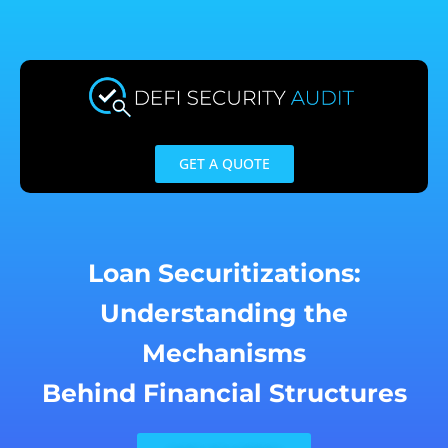
Skip
to
content
GET A QUOTE
Loan Securitizations:
Understanding the
Mechanisms
Behind Financial Structures