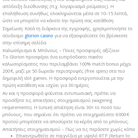
απόδειξη διεύθυνσης (π.χ. λογαριασμό ρεύματος). Η
επαλήθευση συνήθως ολοκληρώνεται μέσα σε 10–15 λεπτά,
ώστε να μπορείτε να κάνετε την πρώτη σας κατάθεση.
Σημείωση: Κατά τη διάρκεια της εγγραφής, χρησιμοποιήστε το
σύνδεσμο
glorion casino
για να εξασφαλίσετε ότι βρίσκεστε
στην επίσημη σελίδα.
Καλωσόρισμα & Μπόνους – Ποιες προσφορές αξίζουν
Το Glorion προσφέρει ένα ευπρόσδεκτο πακέτο
καλωσορίσματος που περιλαμβάνει 100% match bonus μέχρι
200 €, μαζί με 50 δωρεάν περιστροφές (free spins) στα πιο
δημοφιλή slot games. Η προσφορά ενεργοποιείται με την
πρώτη κατάθεση και ισχύει για 30 ημέρες.
Αν και η προσφορά φαίνεται εντυπωσιακή, πρέπει να
προσέξετε τις απαιτήσεις στοιχηματισμού (wagering
requirements). Η τυπική απαίτηση είναι 30× το ποσό του
μπόνους, που σημαίνει ότι πρέπει να στοιχηματίσετε 6 000 €
προτού μπορέσετε να αποσύρετε τα κέρδη από το μπόνους.
Απαιτήσεις στοιχηματισμού – Πώς να τις περάσετε χωρίς κόπο
Επικεντρωθείτε σε παιχνίδια με υψηλό RTP (Return to