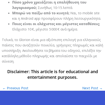
Πόσο χρόνο χρειάζεται η επαλήθευση του
λογαριασμού;
Συνήθως 10‑15 λεπτά.
Μπορώ να παίξω από το κινητό;
Ναι, το mobile site
και η Android app προσφέρουν πλήρη λειτουργικότητα.
Ποιες είναι οι ελάχιστες και μέγιστες καταθέσεις;
Ελάχιστο 10 €, μέγιστο 5 000 € ανά ημέρα.
Τελικά, το Glorion είναι μια αξιόπιστη επιλογή για ελληνικούς
παίκτες που αναζητούν ποικιλία, γρήγορες πληρωμές και καλή
υποστήριξη. Ακολουθήστε τα βήματα του οδηγού, επιλέξτε την
κατάλληλη μέθοδο πληρωμής και απολαύστε το παιχνίδι με
σύνεση.
←
Previous Post
Next Post
→