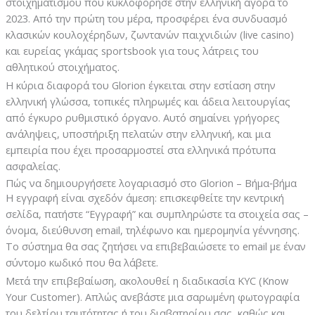
στοιχηματισμού που κυκλοφόρησε στην ελληνική αγορά το
2023. Από την πρώτη του μέρα, προσφέρει ένα συνδυασμό
κλασικών κουλοχέρηδων, ζωντανών παιχνιδιών (live casino)
και ευρείας γκάμας sportsbook για τους λάτρεις του
αθλητικού στοιχήματος.
Η κύρια διαφορά του Glorion έγκειται στην εστίαση στην
ελληνική γλώσσα, τοπικές πληρωμές και άδεια λειτουργίας
από έγκυρο ρυθμιστικό όργανο. Αυτό σημαίνει γρήγορες
ανάληψεις, υποστήριξη πελατών στην ελληνική, και μια
εμπειρία που έχει προσαρμοστεί στα ελληνικά πρότυπα
ασφαλείας.
Πώς να δημιουργήσετε λογαριασμό στο Glorion – Βήμα‑βήμα
Η εγγραφή είναι σχεδόν άμεση: επισκεφθείτε την κεντρική
σελίδα, πατήστε “Εγγραφή” και συμπληρώστε τα στοιχεία σας –
όνομα, διεύθυνση email, τηλέφωνο και ημερομηνία γέννησης.
Το σύστημα θα σας ζητήσει να επιβεβαιώσετε το email με έναν
σύντομο κωδικό που θα λάβετε.
Μετά την επιβεβαίωση, ακολουθεί η διαδικασία KYC (Know
Your Customer). Απλώς ανεβάστε μια σαρωμένη φωτογραφία
του δελτίου ταυτότητας ή του διαβατηρίου σας, καθώς και