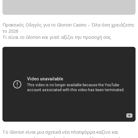
Πρακτικός Οδηγός για το Glorion Casino – Όλα όσα χρειάζεστε
το 2026
Τι είναι το Glorion και γιατί αξίζει την προσοχή σας
Το Glorion είναι μια σχετικά νέα πλατφόρμα καζίνο και