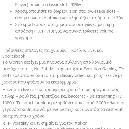
Player) όπως τα classic slots 95%+.
Χρησιμοποιήστε τα δωρεάν spin στα low‑stake slots –
έτσι μειώνετε το ρίσκο ενώ πλησιάζετε το όριο των 30×.
Στο sportsbook, στοιχηματίστε σε αγώνες με μικρή
απόδοση (1.01‑1.10) για να συγκεντρώσετε volume
γρήγορα.
Πρόσθετες επιλογές παιχνιδιών – Καζίνο, Live, και
Sportsbook
Το Glorion κατέχει μια πλούσια συλλογή από λογισμικό
παρόχων όπως NetEnt, Microgaming και Evolution Gaming. Τα
slots καλύπτουν όλα τα είδη: classic, video, και progressive με
jackpot που φτάνουν τα εκατομμύρια.
Η ενότητα live casino προσφέρει τραπέζια με πραγματικούς
ντίλερ – ρουλέτα, μπλακτζακ, και baccarat – με streaming HD
1080p. Το sportsbook περιλαμβάνει πάνω από 2 000 αθλητικά
γεγονότα καθημερινά, με live betting και δυνατότητα cash‑out
σε πραγματικό χρόνο.
RTP, volatility και τι σημαίνει για τον παίκτη
Το RTP (Return to Player) κυμαίνεται συνήθως από 94% έως